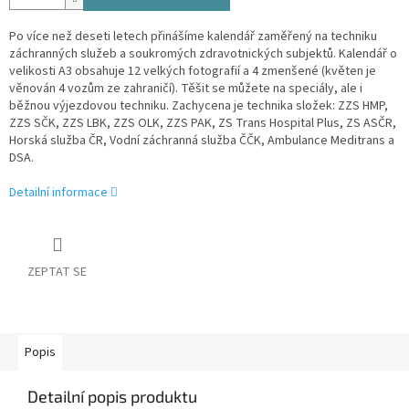
Po více než deseti letech přinášíme kalendář zaměřený na techniku
záchranných služeb a soukromých zdravotnických subjektů. Kalendář o
velikosti A3 obsahuje 12 velkých fotografií a 4 zmenšené (květen je
věnován 4 vozům ze zahraničí). Těšit se můžete na speciály, ale i
běžnou výjezdovou techniku. Zachycena je technika složek: ZZS HMP,
ZZS SČK, ZZS LBK, ZZS OLK, ZZS PAK, ZS Trans Hospital Plus, ZS ASČR,
Horská služba ČR, Vodní záchranná služba ČČK, Ambulance Meditrans a
DSA.
Detailní informace
ZEPTAT SE
Popis
Detailní popis produktu